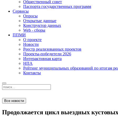
Общественный совет
Паспорта государственных программ
Сервисы
Опросы
Открытые данные
Конструктор данных
Web - сборы
ППМИ
О проекте
Новости
Реестр реализованных проектов
Проекты-победители 2026
Интерактивная карта
НПА
Рейтинг муниципальных образований по итогам 
Контакты
Все новости
Продолжается цикл выездных кустовых