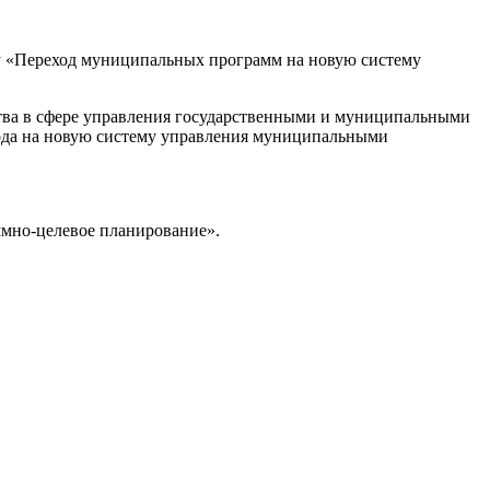
му «Переход муниципальных программ на новую систему
ства в сфере управления государственными и муниципальными
хода на новую систему управления муниципальными
ммно-целевое планирование».