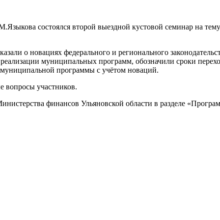
.М.Языкова состоялся второй выездной кустовой семинар на те
казали о новациях федерального и регионального законодатель
и реализации муниципальных программ, обозначили сроки пере
 муниципальной программы с учётом новаций.
е вопросы участников.
инистерства финансов Ульяновской области в разделе «Програ