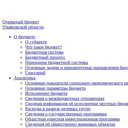
Открытый бюджет
Ульяновской области
О бюджете
О субъекте
Что такое бюджет?
Бюджетная система
Бюджетный процесс
Принципы бюджетной системы
Основные задачи и приоритетные направления бюд
Глоссарий
Аналитика
Основные показатели социально-экономического р
Основные параметры бюджета
Исполнение бюджета
Сведения о межбюджетных отношениях
Сводная информация об исполнении местных бюдж
Расходы в разрезе целевых групп
Сведения о государственных программах
Областная адресная инвестиционная программа
Сведения об общественно значимых объектах