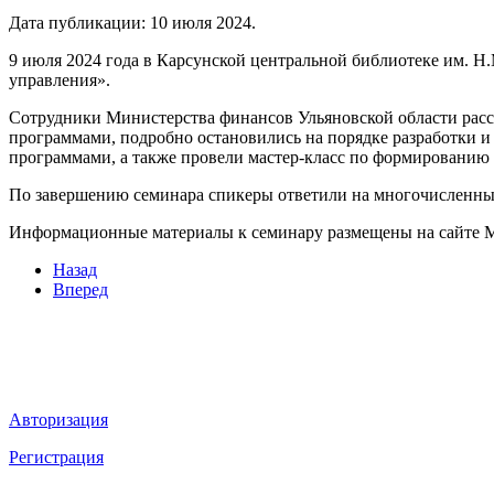
Дата публикации:
10 июля 2024
.
9 июля 2024 года в Карсунской центральной библиотеке им. Н
управления».
Сотрудники Министерства финансов Ульяновской области расс
программами, подробно остановились на порядке разработки 
программами, а также провели мастер-класс по формированию
По завершению семинара спикеры ответили на многочисленны
Информационные материалы к семинару размещены на сайте М
Назад
Вперед
Мы в социальных сетях
ВХОД НА САЙТ
Авторизация
Регистрация