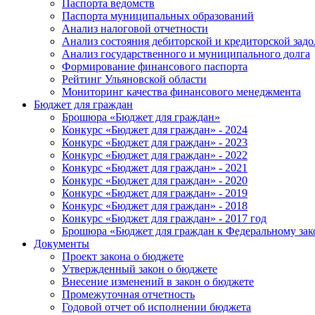
Паспорта ведомств
Паспорта муниципальных образований
Анализ налоговой отчетности
Анализ состояния дебиторской и кредиторской зад
Анализ государственного и муниципального долга
Формирование финансового паспорта
Рейтинг Ульяновской области
Мониторинг качества финансового менеджмента
Бюджет для граждан
Брошюра «Бюджет для граждан»
Конкурс «Бюджет для граждан» - 2024
Конкурс «Бюджет для граждан» - 2023
Конкурс «Бюджет для граждан» - 2022
Конкурс «Бюджет для граждан» - 2021
Конкурс «Бюджет для граждан» - 2020
Конкурс «Бюджет для граждан» - 2019
Конкурс «Бюджет для граждан» - 2018
Конкурс «Бюджет для граждан» - 2017 год
Брошюра «Бюджет для граждан к Федеральному зак
Документы
Проект закона о бюджете
Утвержденный закон о бюджете
Внесение изменений в закон о бюджете
Промежуточная отчетность
Годовой отчет об исполнении бюджета