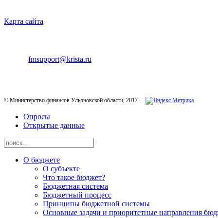
НАВИГАЦИЯ
Карта сайта
ТЕХНИЧЕСКАЯ ПОДДЕРЖКА
E-mail:
fmsupport@krista.ru
Телефон горячей линии:
8-800-200-20-73
© Министерство финансов Ульяновской области, 2017-
Опросы
Открытые данные
О бюджете
О субъекте
Что такое бюджет?
Бюджетная система
Бюджетный процесс
Принципы бюджетной системы
Основные задачи и приоритетные направления бюд