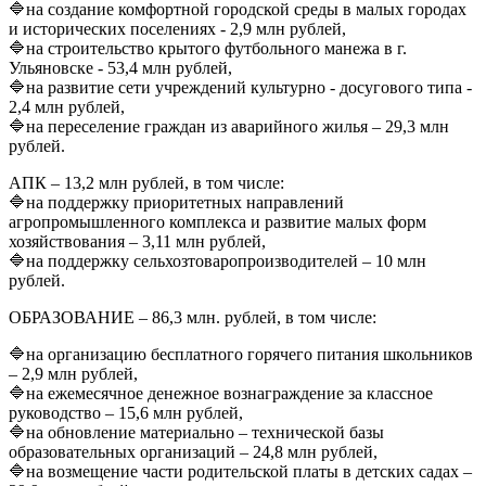
🔷на создание комфортной городской среды в малых городах
и исторических поселениях - 2,9 млн рублей,
🔷на строительство крытого футбольного манежа в г.
Ульяновске - 53,4 млн рублей,
🔷на развитие сети учреждений культурно - досугового типа -
2,4 млн рублей,
🔷на переселение граждан из аварийного жилья – 29,3 млн
рублей.
АПК – 13,2 млн рублей, в том числе:
🔷на поддержку приоритетных направлений
агропромышленного комплекса и развитие малых форм
хозяйствования – 3,11 млн рублей,
🔷на поддержку сельхозтоваропроизводителей – 10 млн
рублей.
ОБРАЗОВАНИЕ – 86,3 млн. рублей, в том числе:
🔷на организацию бесплатного горячего питания школьников
– 2,9 млн рублей,
🔷на ежемесячное денежное вознаграждение за классное
руководство – 15,6 млн рублей,
🔷на обновление материально – технической базы
образовательных организаций – 24,8 млн рублей,
🔷на возмещение части родительской платы в детских садах –