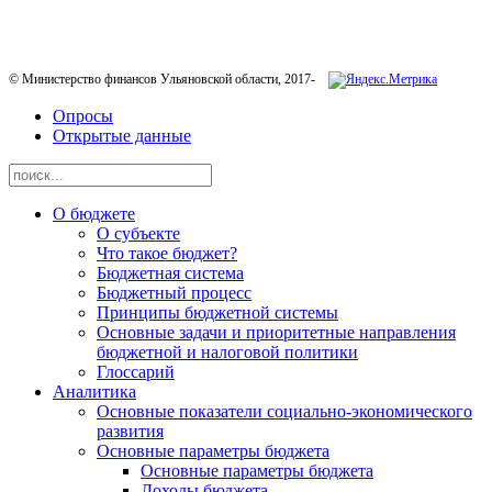
Телефон горячей линии:
8-800-200-20-73
© Министерство финансов Ульяновской области, 2017-
Опросы
Открытые данные
О бюджете
О субъекте
Что такое бюджет?
Бюджетная система
Бюджетный процесс
Принципы бюджетной системы
Основные задачи и приоритетные направления
бюджетной и налоговой политики
Глоссарий
Аналитика
Основные показатели социально-экономического
развития
Основные параметры бюджета
Основные параметры бюджета
Доходы бюджета