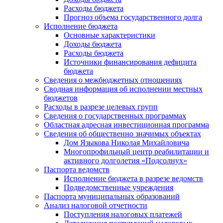
Расходы бюджета
Прогноз объема государственного долга
Исполнение бюджета
Основные характеристики
Доходы бюджета
Расходы бюджета
Источники финансирования дефицита
бюджета
Сведения о межбюджетных отношениях
Сводная информация об исполнении местных
бюджетов
Расходы в разрезе целевых групп
Сведения о государственных программах
Областная адресная инвестиционная программа
Сведения об общественно значимых объектах
Дом Языкова Николая Михайловича
Многопрофильный центр реабилитации и
активного долголетия «Подсолнух»
Паспорта ведомств
Исполнение бюджета в разрезе ведомств
Подведомственные учреждения
Паспорта муниципальных образований
Анализ налоговой отчетности
Поступления налоговых платежей