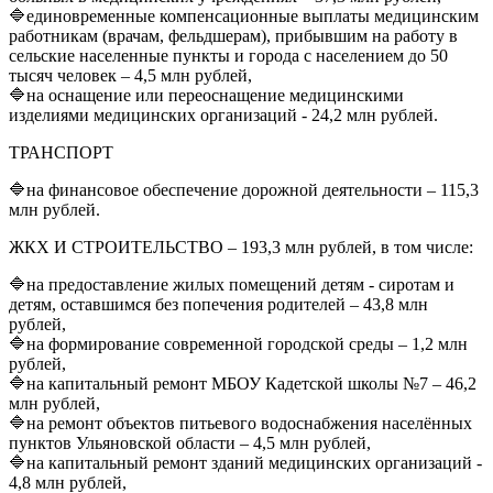
🔷единовременные компенсационные выплаты медицинским
работникам (врачам, фельдшерам), прибывшим на работу в
сельские населенные пункты и города с населением до 50
тысяч человек – 4,5 млн рублей,
🔷на оснащение или переоснащение медицинскими
изделиями медицинских организаций - 24,2 млн рублей.
ТРАНСПОРТ
🔷на финансовое обеспечение дорожной деятельности – 115,3
млн рублей.
ЖКХ И СТРОИТЕЛЬСТВО – 193,3 млн рублей, в том числе:
🔷на предоставление жилых помещений детям - сиротам и
детям, оставшимся без попечения родителей – 43,8 млн
рублей,
🔷на формирование современной городской среды – 1,2 млн
рублей,
🔷на капитальный ремонт МБОУ Кадетской школы №7 – 46,2
млн рублей,
🔷на ремонт объектов питьевого водоснабжения населённых
пунктов Ульяновской области – 4,5 млн рублей,
🔷на капитальный ремонт зданий медицинских организаций -
4,8 млн рублей,