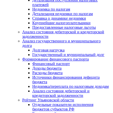
Детализация поступлений налоговых
платежей
Недоимка по налогам
Детализация недоимки по налогам
Справка о динамике недоимки
Крупнейшие налогоплательщики
Предоставленные налоговые льготы
Анализ состояния дебиторской и кредиторской
задолженности
Анализ государственного и муниципального
долга
Долговая нагрузка
Государственный и муниципальный долг
Формирование финансового паспорта
Финансовый паспорт
Доходы бюджета
Расходы бюджета
Источники финансирования дефицита
бюджета
Недоимка/переплата по налоговым доходам
Анализ состояния дебиторской и
кредиторской задолженности
Рейтинг Ульяновской области
Отдельные показатели исполнения
бюджетов субъектов РФ