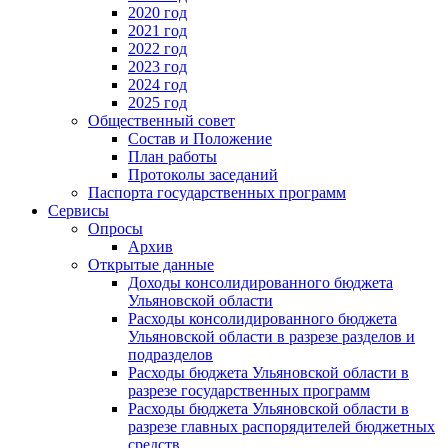
2020 год
2021 год
2022 год
2023 год
2024 год
2025 год
Общественный совет
Состав и Положение
План работы
Протоколы заседаний
Паспорта государственных программ
Сервисы
Опросы
Архив
Открытые данные
Доходы консолидированного бюджета
Ульяновской области
Расходы консолидированного бюджета
Ульяновской области в разрезе разделов и
подразделов
Расходы бюджета Ульяновской области в
разрезе государственных программ
Расходы бюджета Ульяновской области в
разрезе главных распорядителей бюджетных
средств