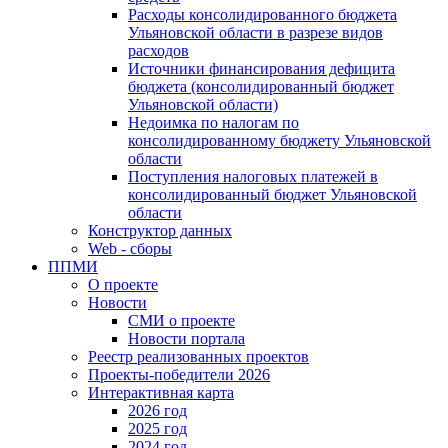
Расходы консолидированного бюджета
Ульяновской области в разрезе видов
расходов
Источники финансирования дефицита
бюджета (консолидированный бюджет
Ульяновской области)
Недоимка по налогам по
консолидированному бюджету Ульяновской
области
Поступления налоговых платежей в
консолидированный бюджет Ульяновской
области
Конструктор данных
Web - сборы
ППМИ
О проекте
Новости
СМИ о проекте
Новости портала
Реестр реализованных проектов
Проекты-победители 2026
Интерактивная карта
2026 год
2025 год
2024 год