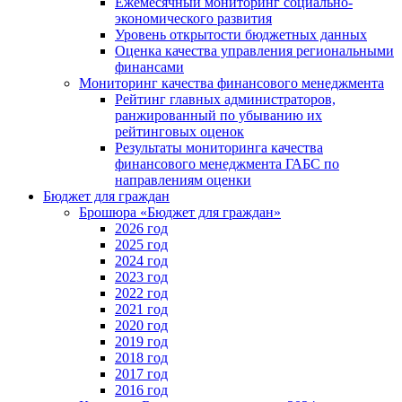
Ежемесячный мониторинг социально-
экономического развития
Уровень открытости бюджетных данных
Оценка качества управления региональными
финансами
Мониторинг качества финансового менеджмента
Рейтинг главных администраторов,
ранжированный по убыванию их
рейтинговых оценок
Результаты мониторинга качества
финансового менеджмента ГАБС по
направлениям оценки
Бюджет для граждан
Брошюра «Бюджет для граждан»
2026 год
2025 год
2024 год
2023 год
2022 год
2021 год
2020 год
2019 год
2018 год
2017 год
2016 год