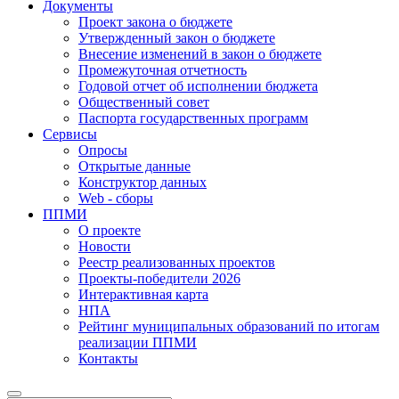
Документы
Проект закона о бюджете
Утвержденный закон о бюджете
Внесение изменений в закон о бюджете
Промежуточная отчетность
Годовой отчет об исполнении бюджета
Общественный совет
Паспорта государственных программ
Сервисы
Опросы
Открытые данные
Конструктор данных
Web - сборы
ППМИ
О проекте
Новости
Реестр реализованных проектов
Проекты-победители 2026
Интерактивная карта
НПА
Рейтинг муниципальных образований по итогам
реализации ППМИ
Контакты