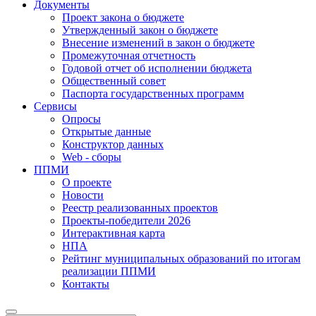
Документы
Проект закона о бюджете
Утвержденный закон о бюджете
Внесение изменений в закон о бюджете
Промежуточная отчетность
Годовой отчет об исполнении бюджета
Общественный совет
Паспорта государственных программ
Сервисы
Опросы
Открытые данные
Конструктор данных
Web - сборы
ППМИ
О проекте
Новости
Реестр реализованных проектов
Проекты-победители 2026
Интерактивная карта
НПА
Рейтинг муниципальных образований по итогам
реализации ППМИ
Контакты