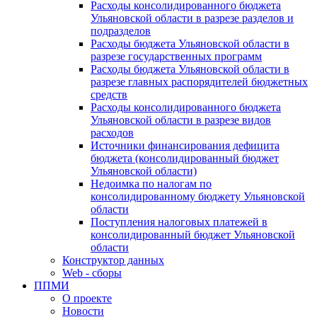
Расходы консолидированного бюджета
Ульяновской области в разрезе разделов и
подразделов
Расходы бюджета Ульяновской области в
разрезе государственных программ
Расходы бюджета Ульяновской области в
разрезе главных распорядителей бюджетных
средств
Расходы консолидированного бюджета
Ульяновской области в разрезе видов
расходов
Источники финансирования дефицита
бюджета (консолидированный бюджет
Ульяновской области)
Недоимка по налогам по
консолидированному бюджету Ульяновской
области
Поступления налоговых платежей в
консолидированный бюджет Ульяновской
области
Конструктор данных
Web - сборы
ППМИ
О проекте
Новости