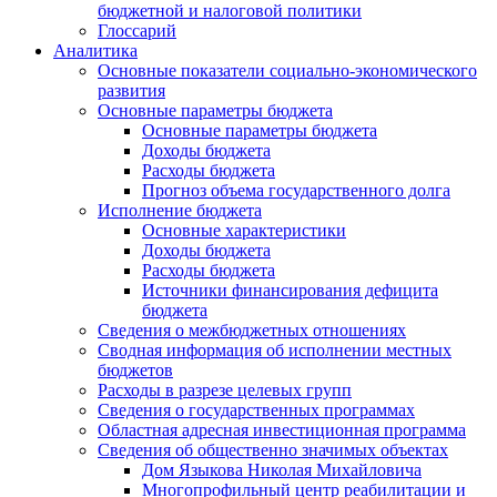
бюджетной и налоговой политики
Глоссарий
Аналитика
Основные показатели социально-экономического
развития
Основные параметры бюджета
Основные параметры бюджета
Доходы бюджета
Расходы бюджета
Прогноз объема государственного долга
Исполнение бюджета
Основные характеристики
Доходы бюджета
Расходы бюджета
Источники финансирования дефицита
бюджета
Сведения о межбюджетных отношениях
Сводная информация об исполнении местных
бюджетов
Расходы в разрезе целевых групп
Сведения о государственных программах
Областная адресная инвестиционная программа
Сведения об общественно значимых объектах
Дом Языкова Николая Михайловича
Многопрофильный центр реабилитации и