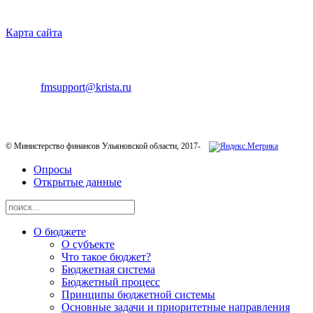
НАВИГАЦИЯ
Карта сайта
ТЕХНИЧЕСКАЯ ПОДДЕРЖКА
E-mail:
fmsupport@krista.ru
Телефон горячей линии:
8-800-200-20-73
© Министерство финансов Ульяновской области, 2017-
Опросы
Открытые данные
О бюджете
О субъекте
Что такое бюджет?
Бюджетная система
Бюджетный процесс
Принципы бюджетной системы
Основные задачи и приоритетные направления