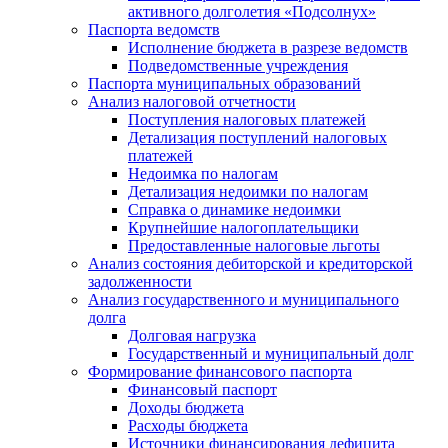
активного долголетия «Подсолнух»
Паспорта ведомств
Исполнение бюджета в разрезе ведомств
Подведомственные учреждения
Паспорта муниципальных образований
Анализ налоговой отчетности
Поступления налоговых платежей
Детализация поступлений налоговых
платежей
Недоимка по налогам
Детализация недоимки по налогам
Справка о динамике недоимки
Крупнейшие налогоплательщики
Предоставленные налоговые льготы
Анализ состояния дебиторской и кредиторской
задолженности
Анализ государственного и муниципального
долга
Долговая нагрузка
Государственный и муниципальный долг
Формирование финансового паспорта
Финансовый паспорт
Доходы бюджета
Расходы бюджета
Источники финансирования дефицита