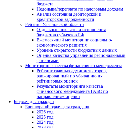
бюджета
Недоимка/переплата по налоговым доходам
Анализ состояния дебиторской и
кредиторской задолженности
Рейтинг Ульяновской области
Отдельные показатели исполнения
бюджетов субъектов РФ
Ежемесячный мониторинг социально-
экономического развития
Уровень открытости бюджетных данных
Оценка качества управления региональными
финансами
Мониторинг качества финансового менеджмента
Рейтинг главных администраторов,
ранжированный по убыванию их
рейтинговых оценок
Результаты мониторинга качества
финансового менеджмента ГАБС по
направлениям оценки
Бюджет для граждан
Брошюра «Бюджет для граждан»
2026 год
2025 год
2024 год
2023 год