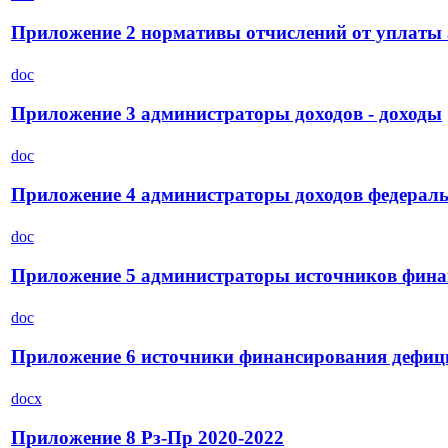
Приложение 2 нормативы отчислений от уплаты
doc
Приложение 3 администраторы доходов - доходы
doc
Приложение 4 администраторы доходов федерал
doc
Приложение 5 администраторы источников фина
doc
Приложение 6 источники финансирования дефиц
docx
Приложение 8 Рз-Пр 2020-2022