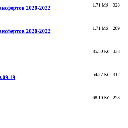
1.71 Мб
328
нсфертов 2020-2022
1.71 Мб
289
нсфертов 2020-2022
85.50 Кб
338
54.27 Кб
312
.09.19
68.10 Кб
258