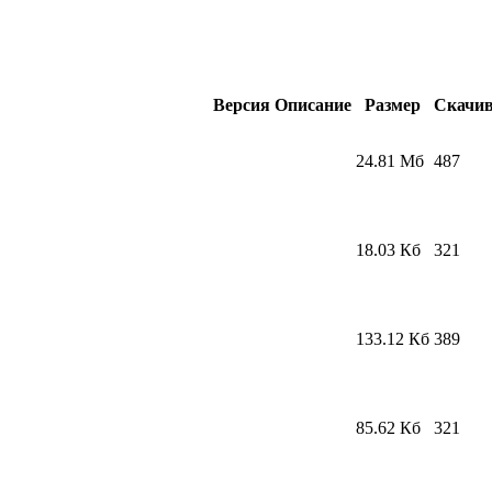
Версия
Описание
Размер
Скачи
24.81 Мб
487
18.03 Кб
321
133.12 Кб
389
85.62 Кб
321