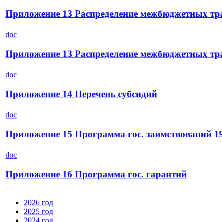
Приложение 13 Распределение межбюджетных тра
doc
Приложение 13 Распределение межбюджетных тра
doc
Приложение 14 Перечень субсидий
doc
Приложение 15 Программа гос. заимствований 19
doc
Приложение 16 Программа гос. гарантий
2026 год
2025 год
2024 год