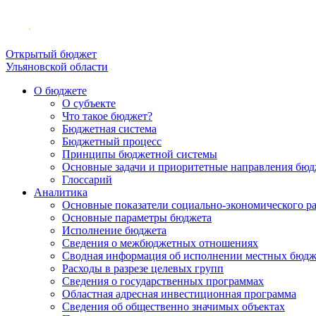
Открытый бюджет
Ульяновской области
О бюджете
О субъекте
Что такое бюджет?
Бюджетная система
Бюджетный процесс
Принципы бюджетной системы
Основные задачи и приоритетные направления бюд
Глоссарий
Аналитика
Основные показатели социально-экономического р
Основные параметры бюджета
Исполнение бюджета
Сведения о межбюджетных отношениях
Сводная информация об исполнении местных бюдж
Расходы в разрезе целевых групп
Сведения о государственных программах
Областная адресная инвестиционная программа
Сведения об общественно значимых объектах