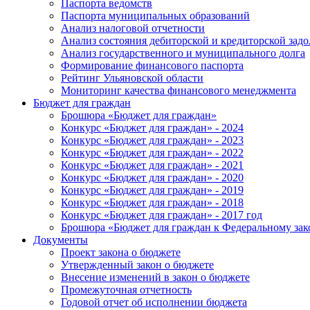
Паспорта ведомств
Паспорта муниципальных образований
Анализ налоговой отчетности
Анализ состояния дебиторской и кредиторской зад
Анализ государственного и муниципального долга
Формирование финансового паспорта
Рейтинг Ульяновской области
Мониторинг качества финансового менеджмента
Бюджет для граждан
Брошюра «Бюджет для граждан»
Конкурс «Бюджет для граждан» - 2024
Конкурс «Бюджет для граждан» - 2023
Конкурс «Бюджет для граждан» - 2022
Конкурс «Бюджет для граждан» - 2021
Конкурс «Бюджет для граждан» - 2020
Конкурс «Бюджет для граждан» - 2019
Конкурс «Бюджет для граждан» - 2018
Конкурс «Бюджет для граждан» - 2017 год
Брошюра «Бюджет для граждан к Федеральному зак
Документы
Проект закона о бюджете
Утвержденный закон о бюджете
Внесение изменений в закон о бюджете
Промежуточная отчетность
Годовой отчет об исполнении бюджета