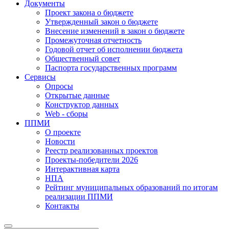
Документы
Проект закона о бюджете
Утвержденный закон о бюджете
Внесение изменений в закон о бюджете
Промежуточная отчетность
Годовой отчет об исполнении бюджета
Общественный совет
Паспорта государственных программ
Сервисы
Опросы
Открытые данные
Конструктор данных
Web - сборы
ППМИ
О проекте
Новости
Реестр реализованных проектов
Проекты-победители 2026
Интерактивная карта
НПА
Рейтинг муниципальных образований по итогам
реализации ППМИ
Контакты