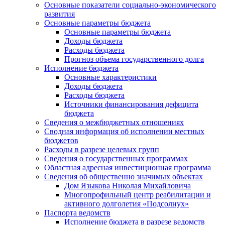
Основные показатели социально-экономического
развития
Основные параметры бюджета
Основные параметры бюджета
Доходы бюджета
Расходы бюджета
Прогноз объема государственного долга
Исполнение бюджета
Основные характеристики
Доходы бюджета
Расходы бюджета
Источники финансирования дефицита
бюджета
Сведения о межбюджетных отношениях
Сводная информация об исполнении местных
бюджетов
Расходы в разрезе целевых групп
Сведения о государственных программах
Областная адресная инвестиционная программа
Сведения об общественно значимых объектах
Дом Языкова Николая Михайловича
Многопрофильный центр реабилитации и
активного долголетия «Подсолнух»
Паспорта ведомств
Исполнение бюджета в разрезе ведомств