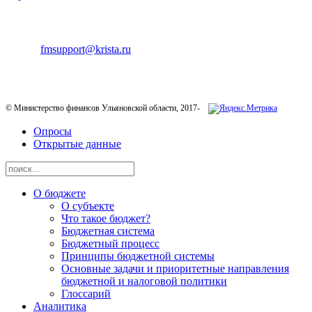
ТЕХНИЧЕСКАЯ ПОДДЕРЖКА
E-mail:
fmsupport@krista.ru
Телефон горячей линии:
8-800-200-20-73
© Министерство финансов Ульяновской области, 2017-
Опросы
Открытые данные
О бюджете
О субъекте
Что такое бюджет?
Бюджетная система
Бюджетный процесс
Принципы бюджетной системы
Основные задачи и приоритетные направления
бюджетной и налоговой политики
Глоссарий
Аналитика