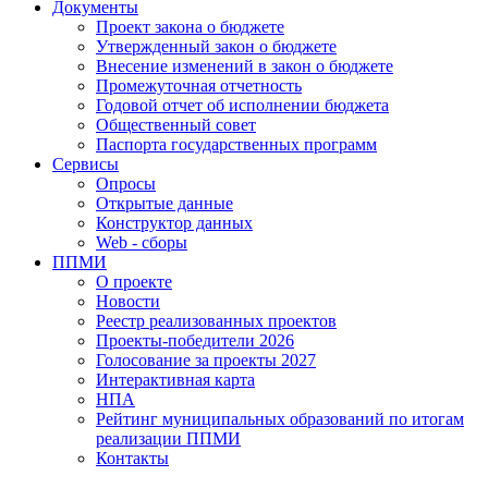
Документы
Проект закона о бюджете
Утвержденный закон о бюджете
Внесение изменений в закон о бюджете
Промежуточная отчетность
Годовой отчет об исполнении бюджета
Общественный совет
Паспорта государственных программ
Сервисы
Опросы
Открытые данные
Конструктор данных
Web - сборы
ППМИ
О проекте
Новости
Реестр реализованных проектов
Проекты-победители 2026
Голосование за проекты 2027
Интерактивная карта
НПА
Рейтинг муниципальных образований по итогам
реализации ППМИ
Контакты