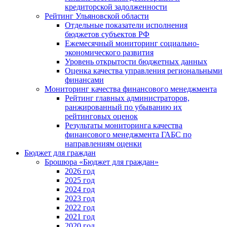
кредиторской задолженности
Рейтинг Ульяновской области
Отдельные показатели исполнения
бюджетов субъектов РФ
Ежемесячный мониторинг социально-
экономического развития
Уровень открытости бюджетных данных
Оценка качества управления региональными
финансами
Мониторинг качества финансового менеджмента
Рейтинг главных администраторов,
ранжированный по убыванию их
рейтинговых оценок
Результаты мониторинга качества
финансового менеджмента ГАБС по
направлениям оценки
Бюджет для граждан
Брошюра «Бюджет для граждан»
2026 год
2025 год
2024 год
2023 год
2022 год
2021 год
2020 год