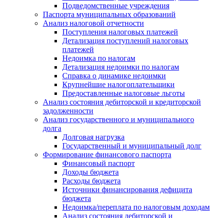
Подведомственные учреждения
Паспорта муниципальных образований
Анализ налоговой отчетности
Поступления налоговых платежей
Детализация поступлений налоговых
платежей
Недоимка по налогам
Детализация недоимки по налогам
Справка о динамике недоимки
Крупнейшие налогоплательщики
Предоставленные налоговые льготы
Анализ состояния дебиторской и кредиторской
задолженности
Анализ государственного и муниципального
долга
Долговая нагрузка
Государственный и муниципальный долг
Формирование финансового паспорта
Финансовый паспорт
Доходы бюджета
Расходы бюджета
Источники финансирования дефицита
бюджета
Недоимка/переплата по налоговым доходам
Анализ состояния дебиторской и