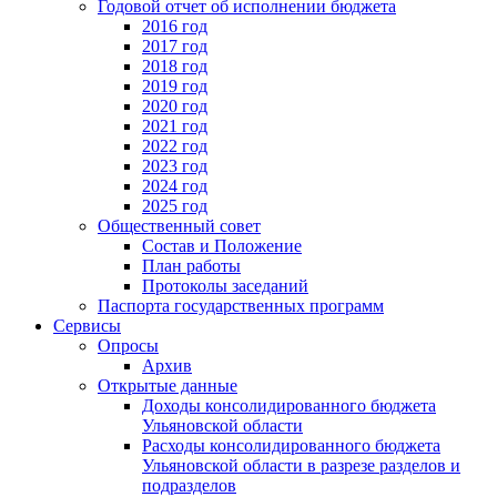
Годовой отчет об исполнении бюджета
2016 год
2017 год
2018 год
2019 год
2020 год
2021 год
2022 год
2023 год
2024 год
2025 год
Общественный совет
Состав и Положение
План работы
Протоколы заседаний
Паспорта государственных программ
Сервисы
Опросы
Архив
Открытые данные
Доходы консолидированного бюджета
Ульяновской области
Расходы консолидированного бюджета
Ульяновской области в разрезе разделов и
подразделов