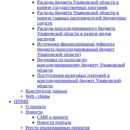
Расходы бюджета Ульяновской области в
разрезе государственных программ
Расходы бюджета Ульяновской области в
разрезе главных распорядителей бюджетных
средств
Расходы консолидированного бюджета
Ульяновской области в разрезе видов
расходов
Источники финансирования дефицита
бюджета (консолидированный бюджет
Ульяновской области)
Недоимка по налогам по
консолидированному бюджету Ульяновской
области
Поступления налоговых платежей в
консолидированный бюджет Ульяновской
области
Конструктор данных
Web - сборы
ППМИ
О проекте
Новости
СМИ о проекте
Новости портала
Реестр реализованных проектов