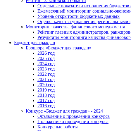
Рейтинг Ульяновской области
Отдельные показатели исполнения бюджетов 
Ежемесячный мониторинг социально-экономи
Уровень открытости бюджетных данных
Оценка качества управления региональными
Мониторинг качества финансового менеджмента
Рейтинг главных администраторов, ранжиро
Результаты мониторинга качества финансово
Бюджет для граждан
Брошюра «Бюджет для граждан»
2026 год
2025 год
2024 год
2023 год
2022 год
2021 год
2020 год
2019 год
2018 год
2017 год
2016 год
Конкурс «Бюджет для граждан» - 2024
Объявление о проведении конкурса
Положение о проведении конкурса
Конкурсные работы