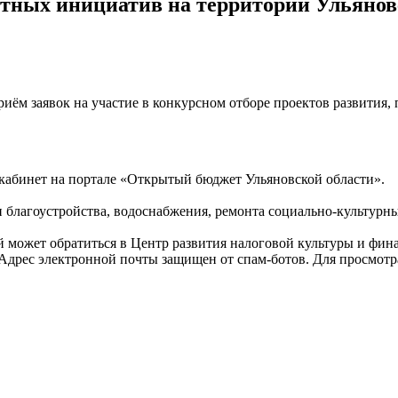
стных инициатив на территории Ульянов
приём заявок на участие в конкурсном отборе проектов развития
 кабинет на портале «Открытый бюджет Ульяновской области».
 благоустройства, водоснабжения, ремонта социально-культурн
может обратиться в Центр развития налоговой культуры и фин
Адрес электронной почты защищен от спам-ботов. Для просмотра 