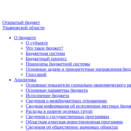
Открытый бюджет
Ульяновской области
О бюджете
О субъекте
Что такое бюджет?
Бюджетная система
Бюджетный процесс
Принципы бюджетной системы
Основные задачи и приоритетные направления бюд
Глоссарий
Аналитика
Основные показатели социально-экономического р
Основные параметры бюджета
Исполнение бюджета
Сведения о межбюджетных отношениях
Сводная информация об исполнении местных бюдж
Расходы в разрезе целевых групп
Сведения о государственных программах
Областная адресная инвестиционная программа
Сведения об общественно значимых объектах