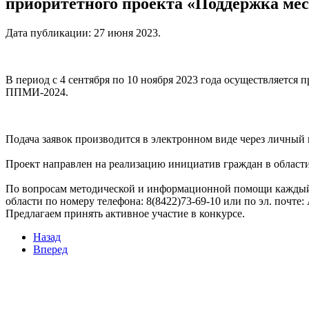
приоритетного проекта «Поддержка ме
Дата публикации:
27 июня 2023
.
В
период с 4 сентября по 10 ноября 2023 года осуществляется 
ППМИ-2024.
Подача заявок производится в электронном виде через личный
Проект направлен на реализацию инициатив граждан в области
По вопросам методической и информационной помощи каждый 
области по номеру телефона: 8(8422)73-69-10 или по эл. почте:
Предлагаем принять активное участие в конкурсе.
Назад
Вперед
Мы в социальных сетях
ВХОД НА САЙТ