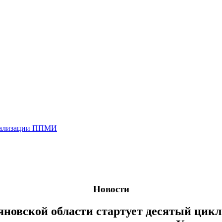
реализации ППМИ
Новости
ьяновской области стартует десятый цик