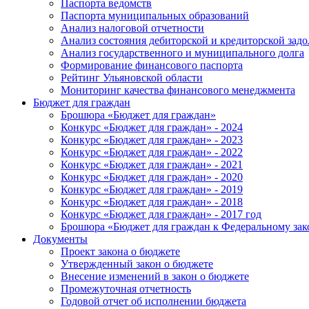
Паспорта ведомств
Паспорта муниципальных образований
Анализ налоговой отчетности
Анализ состояния дебиторской и кредиторской зад
Анализ государственного и муниципального долга
Формирование финансового паспорта
Рейтинг Ульяновской области
Мониторинг качества финансового менеджмента
Бюджет для граждан
Брошюра «Бюджет для граждан»
Конкурс «Бюджет для граждан» - 2024
Конкурс «Бюджет для граждан» - 2023
Конкурс «Бюджет для граждан» - 2022
Конкурс «Бюджет для граждан» - 2021
Конкурс «Бюджет для граждан» - 2020
Конкурс «Бюджет для граждан» - 2019
Конкурс «Бюджет для граждан» - 2018
Конкурс «Бюджет для граждан» - 2017 год
Брошюра «Бюджет для граждан к Федеральному зак
Документы
Проект закона о бюджете
Утвержденный закон о бюджете
Внесение изменений в закон о бюджете
Промежуточная отчетность
Годовой отчет об исполнении бюджета