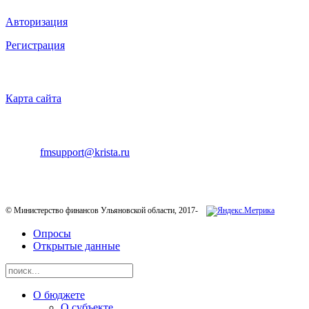
Авторизация
Регистрация
НАВИГАЦИЯ
Карта сайта
ТЕХНИЧЕСКАЯ ПОДДЕРЖКА
E-mail:
fmsupport@krista.ru
Телефон горячей линии:
8-800-200-20-73
© Министерство финансов Ульяновской области, 2017-
Опросы
Открытые данные
О бюджете
О субъекте