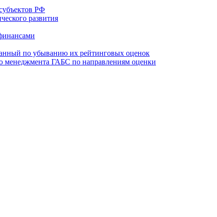
субъектов РФ
ческого развития
 финансами
ванный по убыванию их рейтинговых оценок
го менеджмента ГАБС по направлениям оценки