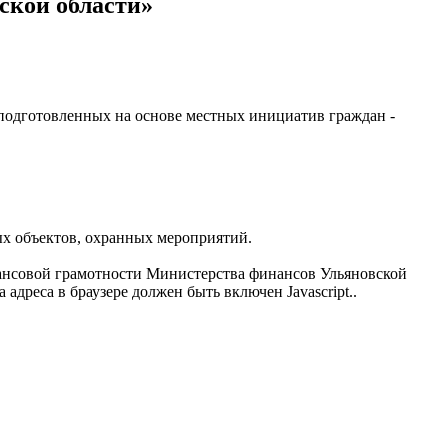
ской области»
, подготовленных на основе местных инициатив граждан -
ых объектов, охранных мероприятий.
ансовой грамотности Министерства финансов Ульяновской
адреса в браузере должен быть включен Javascript.
.