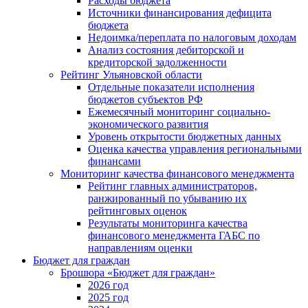
Расходы бюджета
Источники финансирования дефицита
бюджета
Недоимка/переплата по налоговым доходам
Анализ состояния дебиторской и
кредиторской задолженности
Рейтинг Ульяновской области
Отдельные показатели исполнения
бюджетов субъектов РФ
Ежемесячный мониторинг социально-
экономического развития
Уровень открытости бюджетных данных
Оценка качества управления региональными
финансами
Мониторинг качества финансового менеджмента
Рейтинг главных администраторов,
ранжированный по убыванию их
рейтинговых оценок
Результаты мониторинга качества
финансового менеджмента ГАБС по
направлениям оценки
Бюджет для граждан
Брошюра «Бюджет для граждан»
2026 год
2025 год