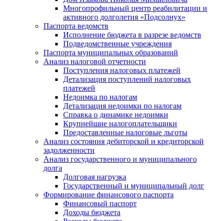
Многопрофильный центр реабилитации и
активного долголетия «Подсолнух»
Паспорта ведомств
Исполнение бюджета в разрезе ведомств
Подведомственные учреждения
Паспорта муниципальных образований
Анализ налоговой отчетности
Поступления налоговых платежей
Детализация поступлений налоговых
платежей
Недоимка по налогам
Детализация недоимки по налогам
Справка о динамике недоимки
Крупнейшие налогоплательщики
Предоставленные налоговые льготы
Анализ состояния дебиторской и кредиторской
задолженности
Анализ государственного и муниципального
долга
Долговая нагрузка
Государственный и муниципальный долг
Формирование финансового паспорта
Финансовый паспорт
Доходы бюджета