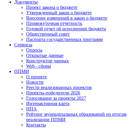
Документы
Проект закона о бюджете
Утвержденный закон о бюджете
Внесение изменений в закон о бюджете
Промежуточная отчетность
Годовой отчет об исполнении бюджета
Общественный совет
Паспорта государственных программ
Сервисы
Опросы
Открытые данные
Конструктор данных
Web - сборы
ППМИ
О проекте
Новости
Реестр реализованных проектов
Проекты-победители 2026
Голосование за проекты 2027
Интерактивная карта
НПА
Рейтинг муниципальных образований по итогам
реализации ППМИ
Контакты