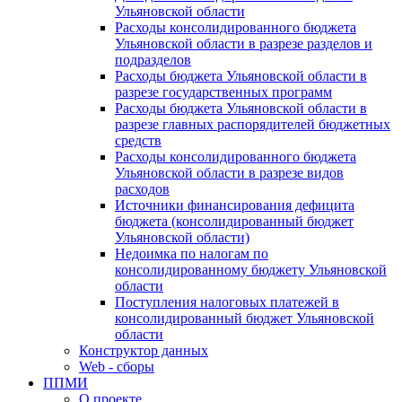
Ульяновской области
Расходы консолидированного бюджета
Ульяновской области в разрезе разделов и
подразделов
Расходы бюджета Ульяновской области в
разрезе государственных программ
Расходы бюджета Ульяновской области в
разрезе главных распорядителей бюджетных
средств
Расходы консолидированного бюджета
Ульяновской области в разрезе видов
расходов
Источники финансирования дефицита
бюджета (консолидированный бюджет
Ульяновской области)
Недоимка по налогам по
консолидированному бюджету Ульяновской
области
Поступления налоговых платежей в
консолидированный бюджет Ульяновской
области
Конструктор данных
Web - сборы
ППМИ
О проекте