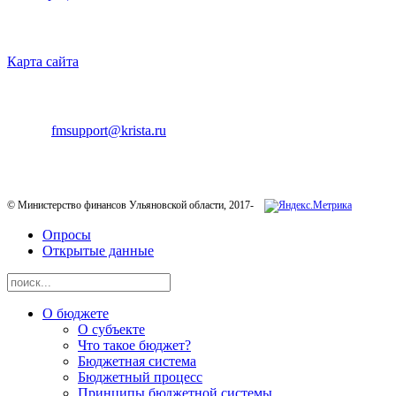
НАВИГАЦИЯ
Карта сайта
ТЕХНИЧЕСКАЯ ПОДДЕРЖКА
E-mail:
fmsupport@krista.ru
Телефон горячей линии:
8-800-200-20-73
© Министерство финансов Ульяновской области, 2017-
Опросы
Открытые данные
О бюджете
О субъекте
Что такое бюджет?
Бюджетная система
Бюджетный процесс
Принципы бюджетной системы