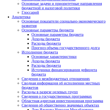
Основные задачи и приоритетные направления
бюджетной и налоговой политики
Глоссарий
Аналитика
Основные показатели социально-экономического
развития
Основные параметры бюджета
Основные параметры бюджета
Доходы бюджета
Расходы бюджета
Прогноз объема государственного долга
Исполнение бюджета
Основные характеристики
Доходы бюджета
Расходы бюджета
Источники финансирования дефицита
бюджета
Сведения о межбюджетных отношениях
Сводная информация об исполнении местных
бюджетов
Расходы в разрезе целевых групп
Сведения о государственных программах
Областная адресная инвестиционная программа
Сведения об общественно значимых объектах
Дом Языкова Николая Михайловича