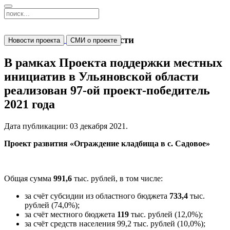
Новости
Новости проекта
СМИ о проекте
В рамках Проекта поддержки местных
инициатив в Ульяновской области
реализован 97-ой проект-победитель
2021 года
Дата публикации:
03 декабря 2021
.
Проект развития
«Ограждение кладбища в с. Садовое»
Общая сумма
991,6
тыс. рублей, в том числе:
за счёт субсидии из областного бюджета
733,4
тыс.
рублей (74,0%);
за счёт местного бюджета
119
тыс. рублей (12,0%);
за счёт средств населения 99,2 тыс. рублей (10,0%);