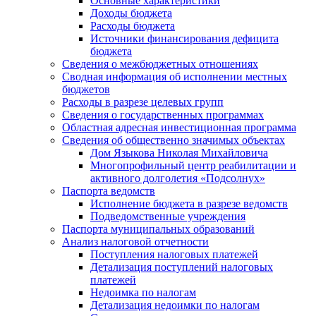
Основные характеристики
Доходы бюджета
Расходы бюджета
Источники финансирования дефицита
бюджета
Сведения о межбюджетных отношениях
Сводная информация об исполнении местных
бюджетов
Расходы в разрезе целевых групп
Сведения о государственных программах
Областная адресная инвестиционная программа
Сведения об общественно значимых объектах
Дом Языкова Николая Михайловича
Многопрофильный центр реабилитации и
активного долголетия «Подсолнух»
Паспорта ведомств
Исполнение бюджета в разрезе ведомств
Подведомственные учреждения
Паспорта муниципальных образований
Анализ налоговой отчетности
Поступления налоговых платежей
Детализация поступлений налоговых
платежей
Недоимка по налогам
Детализация недоимки по налогам