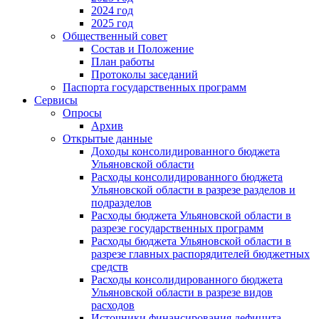
2024 год
2025 год
Общественный совет
Состав и Положение
План работы
Протоколы заседаний
Паспорта государственных программ
Сервисы
Опросы
Архив
Открытые данные
Доходы консолидированного бюджета
Ульяновской области
Расходы консолидированного бюджета
Ульяновской области в разрезе разделов и
подразделов
Расходы бюджета Ульяновской области в
разрезе государственных программ
Расходы бюджета Ульяновской области в
разрезе главных распорядителей бюджетных
средств
Расходы консолидированного бюджета
Ульяновской области в разрезе видов
расходов
Источники финансирования дефицита