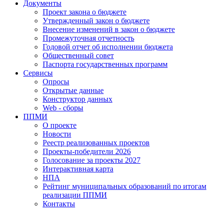
Документы
Проект закона о бюджете
Утвержденный закон о бюджете
Внесение изменений в закон о бюджете
Промежуточная отчетность
Годовой отчет об исполнении бюджета
Общественный совет
Паспорта государственных программ
Сервисы
Опросы
Открытые данные
Конструктор данных
Web - сборы
ППМИ
О проекте
Новости
Реестр реализованных проектов
Проекты-победители 2026
Голосование за проекты 2027
Интерактивная карта
НПА
Рейтинг муниципальных образований по итогам
реализации ППМИ
Контакты