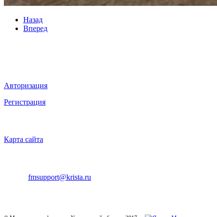
Назад
Вперед
Мы в социальных сетях
ВХОД НА САЙТ
Авторизация
Регистрация
НАВИГАЦИЯ
Карта сайта
ТЕХНИЧЕСКАЯ ПОДДЕРЖКА
E-mail:
fmsupport@krista.ru
Телефон горячей линии:
8-800-200-20-73