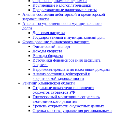
Справка о динамике недоимки
Крупнейшие налогоплательщики
Предоставленные налоговые льготы
Анализ состояния дебиторской и кредиторской
задолженности
Анализ государственного и муниципального
долга
Долговая нагрузка
Государственный и муниципальный долг
Формирование финансового паспорта
Финансовый паспорт
Доходы бюджета
Расходы бюджета
Источники финансирования дефицита
бюджета
Недоимка/переплата по налоговым доходам
Анализ состояния дебиторской и
кредиторской задолженности
Рейтинг Ульяновской области
Отдельные показатели исполнения
бюджетов субъектов РФ
Ежемесячный мониторинг социально-
экономического развития
Уровень открытости бюджетных данных
Оценка качества управления региональными