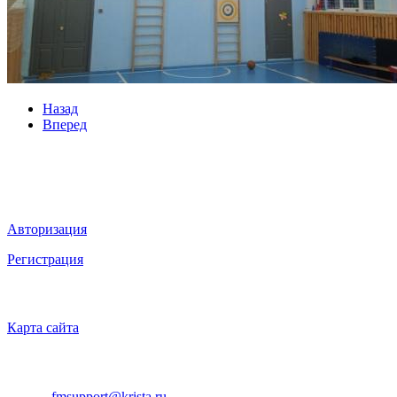
Назад
Вперед
Мы в социальных сетях
ВХОД НА САЙТ
Авторизация
Регистрация
НАВИГАЦИЯ
Карта сайта
ТЕХНИЧЕСКАЯ ПОДДЕРЖКА
E-mail:
fmsupport@krista.ru