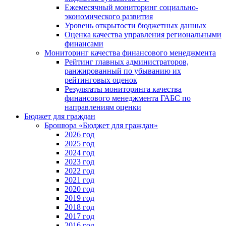
Ежемесячный мониторинг социально-
экономического развития
Уровень открытости бюджетных данных
Оценка качества управления региональными
финансами
Мониторинг качества финансового менеджмента
Рейтинг главных администраторов,
ранжированный по убыванию их
рейтинговых оценок
Результаты мониторинга качества
финансового менеджмента ГАБС по
направлениям оценки
Бюджет для граждан
Брошюра «Бюджет для граждан»
2026 год
2025 год
2024 год
2023 год
2022 год
2021 год
2020 год
2019 год
2018 год
2017 год
2016 год