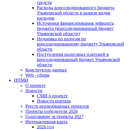
средств
Расходы консолидированного бюджета
Ульяновской области в разрезе видов
расходов
Источники финансирования дефицита
бюджета (консолидированный бюджет
Ульяновской области)
Недоимка по налогам по
консолидированному бюджету Ульяновской
области
Поступления налоговых платежей в
консолидированный бюджет Ульяновской
области
Конструктор данных
Web - сборы
ППМИ
О проекте
Новости
СМИ о проекте
Новости портала
Реестр реализованных проектов
Проекты-победители 2026
Голосование за проекты 2027
Интерактивная карта
2026 год