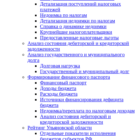
Детализация поступлений налоговых
платежей
Недоимка по налогам
Детализация недоимки по налогам
Справка о динамике недоимки
Крупнейшие налогоплательщики
Предоставленные налоговые льготы
Анализ состояния дебиторской и кредиторской
задолженности
Анализ государственного и муниципального
долга
Долговая нагрузка
Государственный и муниципальный долг
Формирование финансового паспорта
Финансовый паспорт
Доходы бюджета
Расходы бюджета
Источники финансирования дефицита
бюджета
Недоимка/переплата по налоговым доходам
Анализ состояния дебиторской и
кредиторской задолженности
Рейтинг Ульяновской области
Отдельные показатели исполнения
бюджетов субъектов РФ