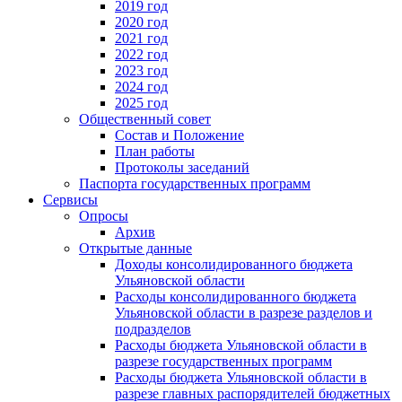
2019 год
2020 год
2021 год
2022 год
2023 год
2024 год
2025 год
Общественный совет
Состав и Положение
План работы
Протоколы заседаний
Паспорта государственных программ
Сервисы
Опросы
Архив
Открытые данные
Доходы консолидированного бюджета
Ульяновской области
Расходы консолидированного бюджета
Ульяновской области в разрезе разделов и
подразделов
Расходы бюджета Ульяновской области в
разрезе государственных программ
Расходы бюджета Ульяновской области в
разрезе главных распорядителей бюджетных