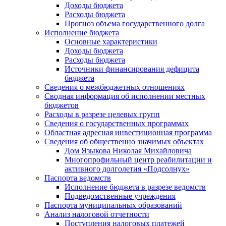
Доходы бюджета
Расходы бюджета
Прогноз объема государственного долга
Исполнение бюджета
Основные характеристики
Доходы бюджета
Расходы бюджета
Источники финансирования дефицита
бюджета
Сведения о межбюджетных отношениях
Сводная информация об исполнении местных
бюджетов
Расходы в разрезе целевых групп
Сведения о государственных программах
Областная адресная инвестиционная программа
Сведения об общественно значимых объектах
Дом Языкова Николая Михайловича
Многопрофильный центр реабилитации и
активного долголетия «Подсолнух»
Паспорта ведомств
Исполнение бюджета в разрезе ведомств
Подведомственные учреждения
Паспорта муниципальных образований
Анализ налоговой отчетности
Поступления налоговых платежей