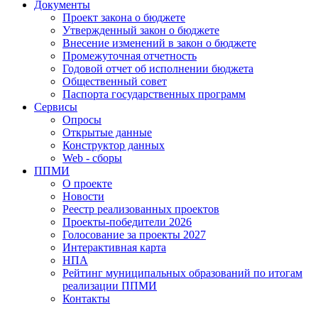
Документы
Проект закона о бюджете
Утвержденный закон о бюджете
Внесение изменений в закон о бюджете
Промежуточная отчетность
Годовой отчет об исполнении бюджета
Общественный совет
Паспорта государственных программ
Сервисы
Опросы
Открытые данные
Конструктор данных
Web - сборы
ППМИ
О проекте
Новости
Реестр реализованных проектов
Проекты-победители 2026
Голосование за проекты 2027
Интерактивная карта
НПА
Рейтинг муниципальных образований по итогам
реализации ППМИ
Контакты