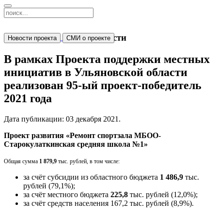
Новости
Новости проекта
СМИ о проекте
В рамках Проекта поддержки местных
инициатив в Ульяновской области
реализован 95-ый проект-победитель
2021 года
Дата публикации:
03 декабря 2021
.
Проект развития
«Ремонт спортзала МБОО-
Старокулаткинская средняя школа №1»
Общая сумма
1 879,9
тыс. рублей, в том числе:
за счёт субсидии из областного бюджета
1 486,9
тыс.
рублей (79,1%);
за счёт местного бюджета
225,8
тыс. рублей (12,0%);
за счёт средств населения 167,2 тыс. рублей (8,9%).