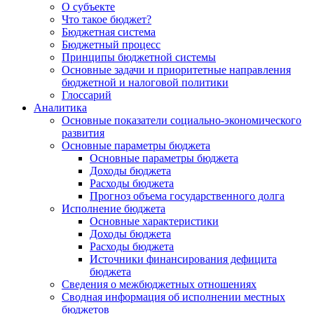
О субъекте
Что такое бюджет?
Бюджетная система
Бюджетный процесс
Принципы бюджетной системы
Основные задачи и приоритетные направления
бюджетной и налоговой политики
Глоссарий
Аналитика
Основные показатели социально-экономического
развития
Основные параметры бюджета
Основные параметры бюджета
Доходы бюджета
Расходы бюджета
Прогноз объема государственного долга
Исполнение бюджета
Основные характеристики
Доходы бюджета
Расходы бюджета
Источники финансирования дефицита
бюджета
Сведения о межбюджетных отношениях
Сводная информация об исполнении местных
бюджетов