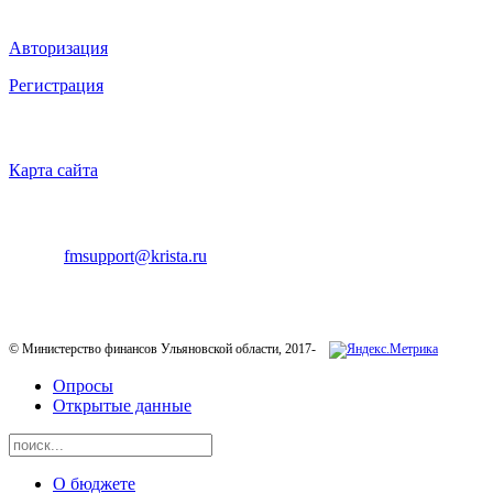
ВХОД НА САЙТ
Авторизация
Регистрация
НАВИГАЦИЯ
Карта сайта
ТЕХНИЧЕСКАЯ ПОДДЕРЖКА
E-mail:
fmsupport@krista.ru
Телефон горячей линии:
8-800-200-20-73
© Министерство финансов Ульяновской области, 2017-
Опросы
Открытые данные
О бюджете