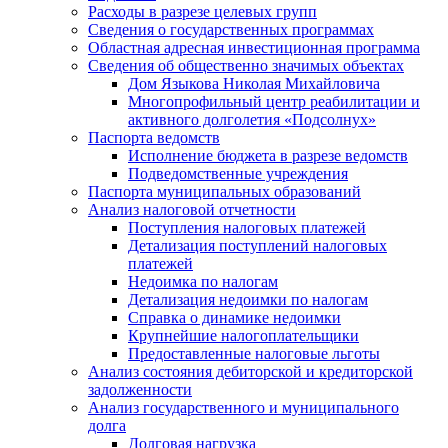
Расходы в разрезе целевых групп
Сведения о государственных программах
Областная адресная инвестиционная программа
Сведения об общественно значимых объектах
Дом Языкова Николая Михайловича
Многопрофильный центр реабилитации и
активного долголетия «Подсолнух»
Паспорта ведомств
Исполнение бюджета в разрезе ведомств
Подведомственные учреждения
Паспорта муниципальных образований
Анализ налоговой отчетности
Поступления налоговых платежей
Детализация поступлений налоговых
платежей
Недоимка по налогам
Детализация недоимки по налогам
Справка о динамике недоимки
Крупнейшие налогоплательщики
Предоставленные налоговые льготы
Анализ состояния дебиторской и кредиторской
задолженности
Анализ государственного и муниципального
долга
Долговая нагрузка