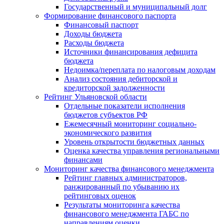
Государственный и муниципальный долг
Формирование финансового паспорта
Финансовый паспорт
Доходы бюджета
Расходы бюджета
Источники финансирования дефицита
бюджета
Недоимка/переплата по налоговым доходам
Анализ состояния дебиторской и
кредиторской задолженности
Рейтинг Ульяновской области
Отдельные показатели исполнения
бюджетов субъектов РФ
Ежемесячный мониторинг социально-
экономического развития
Уровень открытости бюджетных данных
Оценка качества управления региональными
финансами
Мониторинг качества финансового менеджмента
Рейтинг главных администраторов,
ранжированный по убыванию их
рейтинговых оценок
Результаты мониторинга качества
финансового менеджмента ГАБС по
направлениям оценки