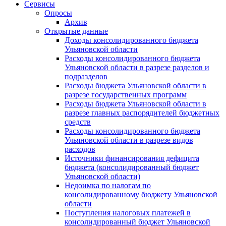
Сервисы
Опросы
Архив
Открытые данные
Доходы консолидированного бюджета
Ульяновской области
Расходы консолидированного бюджета
Ульяновской области в разрезе разделов и
подразделов
Расходы бюджета Ульяновской области в
разрезе государственных программ
Расходы бюджета Ульяновской области в
разрезе главных распорядителей бюджетных
средств
Расходы консолидированного бюджета
Ульяновской области в разрезе видов
расходов
Источники финансирования дефицита
бюджета (консолидированный бюджет
Ульяновской области)
Недоимка по налогам по
консолидированному бюджету Ульяновской
области
Поступления налоговых платежей в
консолидированный бюджет Ульяновской