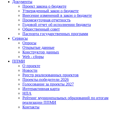
Документы
Проект закона о бюджете
Утвержденный закон о бюджете
Внесение изменений в закон о бюджете
Промежуточная отчетность
Годовой отчет об исполнении бюджета
Общественный совет
Паспорта государственных программ
Сервисы
Опросы
Открытые данные
Конструктор данных
Web - сборы
ППМИ
О проекте
Новости
Реестр реализованных проектов
Проекты-победители 2026
Голосование за проекты 2027
Интерактивная карта
НПА
Рейтинг муниципальных образований по итогам
реализации ППМИ
Контакты