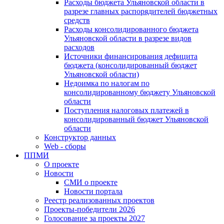
Расходы бюджета Ульяновской области в
разрезе главных распорядителей бюджетных
средств
Расходы консолидированного бюджета
Ульяновской области в разрезе видов
расходов
Источники финансирования дефицита
бюджета (консолидированный бюджет
Ульяновской области)
Недоимка по налогам по
консолидированному бюджету Ульяновской
области
Поступления налоговых платежей в
консолидированный бюджет Ульяновской
области
Конструктор данных
Web - сборы
ППМИ
О проекте
Новости
СМИ о проекте
Новости портала
Реестр реализованных проектов
Проекты-победители 2026
Голосование за проекты 2027