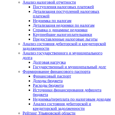
Анализ налоговой отчетности
Поступления налоговых платежей
Детализация поступлений налоговых
платежей
Недоимка по налогам
Детализация недоимки по налогам
Справка о динамике недоимки
Крупнейшие налогоплательщики
Предоставленные налоговые льготы
Анализ состояния дебиторской и кредиторской
задолженности
Анализ государственного и муниципального
долга
Долговая нагрузка
Государственный и муниципальный долг
Формирование финансового паспорта
Финансовый паспорт
Доходы бюджета
Расходы бюджета
Источники финансирования дефицита
бюджета
Недоимка/переплата по налоговым доходам
Анализ состояния дебиторской и
кредиторской задолженности
Рейтинг Ульяновской области