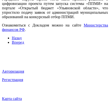
цифровизации проекта путем запуска системы «ППМИ» на
портале «Открытый бюджет «Ульяновской области», что
упростило подачу заявок от администраций муниципальных
образований на конкурсный отбор ППМИ.
Ознакомиться с Докладом можно на сайте
Министерства
финансов РФ
.
Назад
Вперед
Мы в социальных сетях
ВХОД НА САЙТ
Авторизация
Регистрация
НАВИГАЦИЯ
Карта сайта
ТЕХНИЧЕСКАЯ ПОДДЕРЖКА