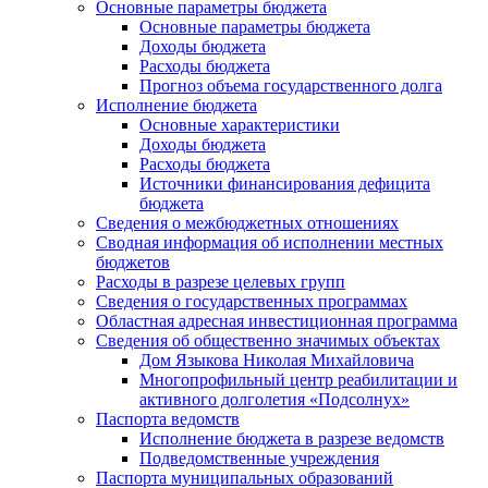
Основные параметры бюджета
Основные параметры бюджета
Доходы бюджета
Расходы бюджета
Прогноз объема государственного долга
Исполнение бюджета
Основные характеристики
Доходы бюджета
Расходы бюджета
Источники финансирования дефицита
бюджета
Сведения о межбюджетных отношениях
Сводная информация об исполнении местных
бюджетов
Расходы в разрезе целевых групп
Сведения о государственных программах
Областная адресная инвестиционная программа
Сведения об общественно значимых объектах
Дом Языкова Николая Михайловича
Многопрофильный центр реабилитации и
активного долголетия «Подсолнух»
Паспорта ведомств
Исполнение бюджета в разрезе ведомств
Подведомственные учреждения
Паспорта муниципальных образований