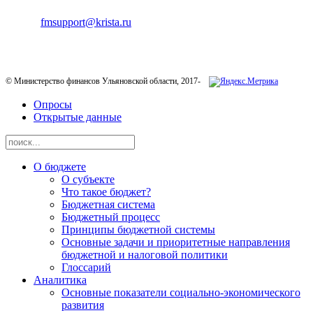
E-mail:
fmsupport@krista.ru
Телефон горячей линии:
8-800-200-20-73
© Министерство финансов Ульяновской области, 2017-
Опросы
Открытые данные
О бюджете
О субъекте
Что такое бюджет?
Бюджетная система
Бюджетный процесс
Принципы бюджетной системы
Основные задачи и приоритетные направления
бюджетной и налоговой политики
Глоссарий
Аналитика
Основные показатели социально-экономического
развития