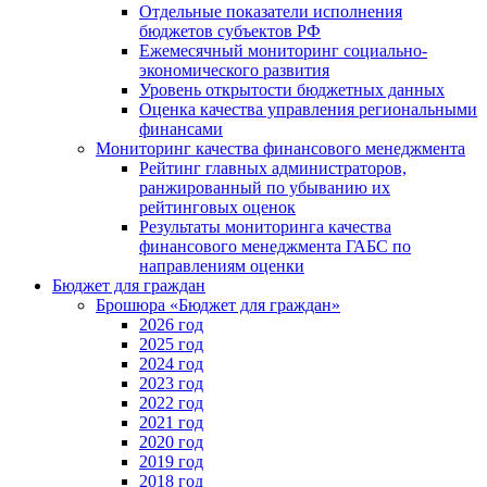
Отдельные показатели исполнения
бюджетов субъектов РФ
Ежемесячный мониторинг социально-
экономического развития
Уровень открытости бюджетных данных
Оценка качества управления региональными
финансами
Мониторинг качества финансового менеджмента
Рейтинг главных администраторов,
ранжированный по убыванию их
рейтинговых оценок
Результаты мониторинга качества
финансового менеджмента ГАБС по
направлениям оценки
Бюджет для граждан
Брошюра «Бюджет для граждан»
2026 год
2025 год
2024 год
2023 год
2022 год
2021 год
2020 год
2019 год
2018 год