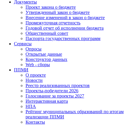
Документы
Проект закона о бюджете
Утвержденный закон о бюджете
Внесение изменений в закон о бюджете
Промежуточная отчетность
Годовой отчет об исполнении бюджета
Общественный совет
Паспорта государственных программ
Сервисы
Опросы
Открытые данные
Конструктор данных
Web - сборы
ППМИ
О проекте
Новости
Реестр реализованных проектов
Проекты-победители 2026
Голосование за проекты 2027
Интерактивная карта
НПА
Рейтинг муниципальных образований по итогам
реализации ППМИ
Контакты