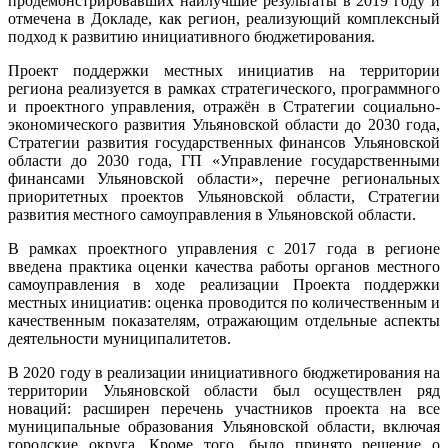
продемонстрировавших наилучшие результаты в 2019 году и
отмечена в Докладе, как регион, реализующий комплексный
подход к развитию инициативного бюджетирования.
Проект поддержки местных инициатив на территории
региона реализуется в рамках стратегического, программного
и проектного управления, отражён в Стратегии социально-
экономического развития Ульяновской области до 2030 года,
Стратегии развития государственных финансов Ульяновской
области до 2030 года, ГП «Управление государственными
финансами Ульяновской области», перечне региональных
приоритетных проектов Ульяновской области, Стратегии
развития местного самоуправления в Ульяновской области.
В рамках проектного управления с 2017 года в регионе
введена практика оценки качества работы органов местного
самоуправления в ходе реализации Проекта поддержки
местных инициатив: оценка проводится по количественным и
качественным показателям, отражающим отдельные аспекты
деятельности муниципалитетов.
В 2020 году в реализации инициативного бюджетирования на
территории Ульяновской области был осуществлен ряд
новаций: расширен перечень участников проекта на все
муниципальные образования Ульяновской области, включая
городские округа. Кроме того, было принято решение о