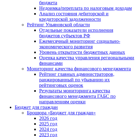
бюджета
Недоимка/переплата по налоговым доходам
Анализ состояния дебиторской и
кредиторской задолженности
Рейтинг Ульяновской области
Отдельные показатели исполнения
бюджетов субъектов РФ
Ежемесячный мониторинг социально-
экономического развития
Уровень открытости бюджетных данных
Оценка качества управления региональными
финансами
Мониторинг качества финансового менеджмента
Рейтинг главных администраторов,
ранжированный по убыванию их
рейтинговых оценок
Результаты мониторинга качества
финансового менеджмента ГАБС по
направлениям оценки
Бюджет для граждан
Брошюра «Бюджет для граждан»
2026 год
2025 год
2024 год
2023 год