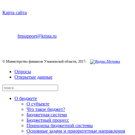
НАВИГАЦИЯ
Карта сайта
ТЕХНИЧЕСКАЯ ПОДДЕРЖКА
E-mail:
fmsupport@krista.ru
Телефон горячей линии:
8-800-200-20-73
© Министерство финансов Ульяновской области, 2017-
Опросы
Открытые данные
О бюджете
О субъекте
Что такое бюджет?
Бюджетная система
Бюджетный процесс
Принципы бюджетной системы
Основные задачи и приоритетные направления