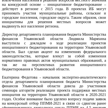
вовлечения населения в решение вопросов местного значения
на конкурсной основе – инициативное бюджетирование –
действует в регионе с 2015 года. В проектах ИБ могут
принимать участия муниципальные районы, сельские и
городские поселения, городские округа. Таким образом, свои
инициативы для решения местных вопросов может
выдвинуть все население региона.
Директор департамента планирования бюджета Министерства
финансов Ульяновской области Людмила Маряхина
выступила с докладом о ходе реализации проектов
инициативного бюджетирования на территории Ульяновской
области. Был сделан акцент на изменениях федерального
законодательства, которые влекут за собой изменения
нормативно правовых актов муниципальных образований, а
так же на перспективах развития инициативного
бюджетирования в Ульяновской области.
Екатерина Федотова - начальник экспертно-аналитического
отдела департамента планирования бюджета Министерства
финансов Ульяновской области довела до участников
семинара алгоритм реализации проекта поддержки местных
инициатив на территории Ульяновской области в 2020-2021
годах. Особое внимание было уделено вопросу подачи заявок
на конкурсный отбор ППМИ-2021 в связи со сдвигом ранее
сформированного ежегодного цикла ППМИ на 4-5 месяцев