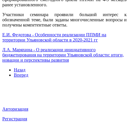
ранее установленного.
Участники семинара проявили большой интерес к
обозначенной теме, были заданы многочисленные вопросы и
получены компетентные ответы.
Е.И. Федотова - Особенности реализации ППМИ на
территории Ульяновской области в 2020-2021 гг
Л.А. Маряхина - О реализации инициативного
бюджетирования на территории Ульяновской области: итоги,
новации и перспективы развития
Назад
Вперед
Мы в социальных сетях
ВХОД НА САЙТ
Авторизация
Регистрация