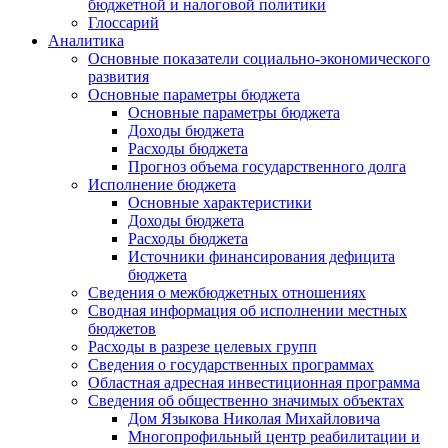
бюджетной и налоговой политики
Глоссарий
Аналитика
Основные показатели социально-экономического
развития
Основные параметры бюджета
Основные параметры бюджета
Доходы бюджета
Расходы бюджета
Прогноз объема государственного долга
Исполнение бюджета
Основные характеристики
Доходы бюджета
Расходы бюджета
Источники финансирования дефицита
бюджета
Сведения о межбюджетных отношениях
Сводная информация об исполнении местных
бюджетов
Расходы в разрезе целевых групп
Сведения о государственных программах
Областная адресная инвестиционная программа
Сведения об общественно значимых объектах
Дом Языкова Николая Михайловича
Многопрофильный центр реабилитации и