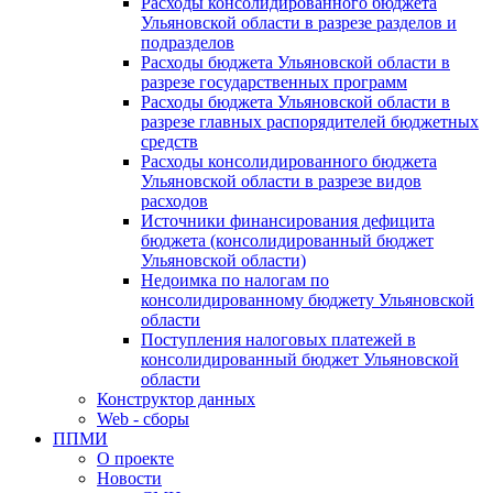
Расходы консолидированного бюджета
Ульяновской области в разрезе разделов и
подразделов
Расходы бюджета Ульяновской области в
разрезе государственных программ
Расходы бюджета Ульяновской области в
разрезе главных распорядителей бюджетных
средств
Расходы консолидированного бюджета
Ульяновской области в разрезе видов
расходов
Источники финансирования дефицита
бюджета (консолидированный бюджет
Ульяновской области)
Недоимка по налогам по
консолидированному бюджету Ульяновской
области
Поступления налоговых платежей в
консолидированный бюджет Ульяновской
области
Конструктор данных
Web - сборы
ППМИ
О проекте
Новости