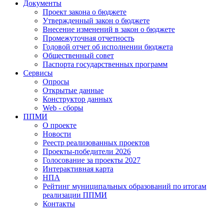
Документы
Проект закона о бюджете
Утвержденный закон о бюджете
Внесение изменений в закон о бюджете
Промежуточная отчетность
Годовой отчет об исполнении бюджета
Общественный совет
Паспорта государственных программ
Сервисы
Опросы
Открытые данные
Конструктор данных
Web - сборы
ППМИ
О проекте
Новости
Реестр реализованных проектов
Проекты-победители 2026
Голосование за проекты 2027
Интерактивная карта
НПА
Рейтинг муниципальных образований по итогам
реализации ППМИ
Контакты