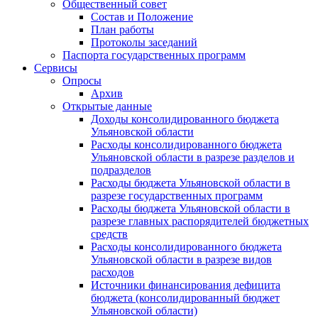
Общественный совет
Состав и Положение
План работы
Протоколы заседаний
Паспорта государственных программ
Сервисы
Опросы
Архив
Открытые данные
Доходы консолидированного бюджета
Ульяновской области
Расходы консолидированного бюджета
Ульяновской области в разрезе разделов и
подразделов
Расходы бюджета Ульяновской области в
разрезе государственных программ
Расходы бюджета Ульяновской области в
разрезе главных распорядителей бюджетных
средств
Расходы консолидированного бюджета
Ульяновской области в разрезе видов
расходов
Источники финансирования дефицита
бюджета (консолидированный бюджет
Ульяновской области)