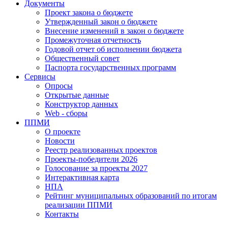
Документы
Проект закона о бюджете
Утвержденный закон о бюджете
Внесение изменений в закон о бюджете
Промежуточная отчетность
Годовой отчет об исполнении бюджета
Общественный совет
Паспорта государственных программ
Сервисы
Опросы
Открытые данные
Конструктор данных
Web - сборы
ППМИ
О проекте
Новости
Реестр реализованных проектов
Проекты-победители 2026
Голосование за проекты 2027
Интерактивная карта
НПА
Рейтинг муниципальных образований по итогам
реализации ППМИ
Контакты