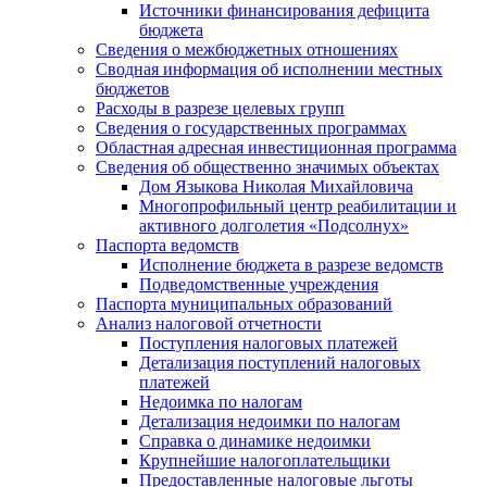
Источники финансирования дефицита
бюджета
Сведения о межбюджетных отношениях
Сводная информация об исполнении местных
бюджетов
Расходы в разрезе целевых групп
Сведения о государственных программах
Областная адресная инвестиционная программа
Сведения об общественно значимых объектах
Дом Языкова Николая Михайловича
Многопрофильный центр реабилитации и
активного долголетия «Подсолнух»
Паспорта ведомств
Исполнение бюджета в разрезе ведомств
Подведомственные учреждения
Паспорта муниципальных образований
Анализ налоговой отчетности
Поступления налоговых платежей
Детализация поступлений налоговых
платежей
Недоимка по налогам
Детализация недоимки по налогам
Справка о динамике недоимки
Крупнейшие налогоплательщики
Предоставленные налоговые льготы