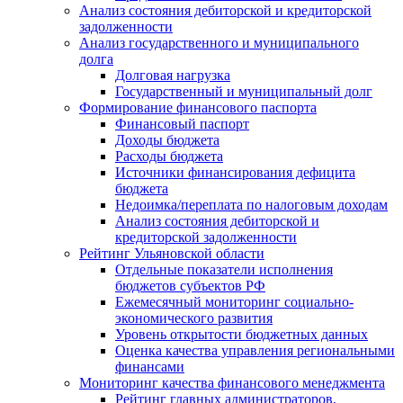
Анализ состояния дебиторской и кредиторской
задолженности
Анализ государственного и муниципального
долга
Долговая нагрузка
Государственный и муниципальный долг
Формирование финансового паспорта
Финансовый паспорт
Доходы бюджета
Расходы бюджета
Источники финансирования дефицита
бюджета
Недоимка/переплата по налоговым доходам
Анализ состояния дебиторской и
кредиторской задолженности
Рейтинг Ульяновской области
Отдельные показатели исполнения
бюджетов субъектов РФ
Ежемесячный мониторинг социально-
экономического развития
Уровень открытости бюджетных данных
Оценка качества управления региональными
финансами
Мониторинг качества финансового менеджмента
Рейтинг главных администраторов,