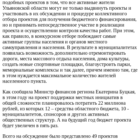
подобных проектов в том, что все активные жители
Ульяновской области могут не только выдвинуть проекты и
участвовать в их обсуждении и процедуре коллективного
отбора проектов для получения бюджетного финансирования,
но и принимать непосредственное участие в реализации
проекта и осуществлении контроля качества работ. При этом,
как правило, в конкурсном отборе побеждают самые
активные группы населения и органов местного
самоуправления и населения. В результате в муниципалитетах
появилась возможность дополнительно отремонтировать
дороги, места массового отдыха населения, дома культуры,
создать новые спортивные площадки, благоустроить парки,
мемориальные комплексы и так далее, причем именно там, где
в этом нуждается максимальное количество жителей
населенного пункта.
Как сообщила Министр финансов региона Екатерина Буцкая,
в этом году на проект поддержки местных инициатив в
общей сложности планировалось потратить 22 миллиона
рублей, из которых 12 – средства областного бюджета, 10 -
муниципалитетов, спонсоров и других активных
общественных структур. А на будущий год бюджет проекта
будет увеличен в пять раз.
Всего на обсуждение было представлено 49 проектов