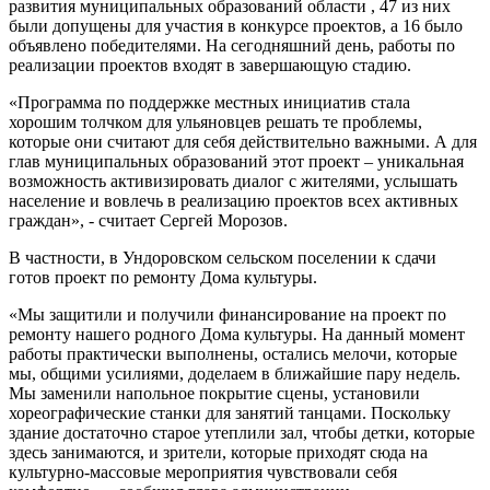
развития муниципальных образований области , 47 из них
были допущены для участия в конкурсе проектов, а 16 было
объявлено победителями. На сегодняшний день, работы по
реализации проектов входят в завершающую стадию.
«Программа по поддержке местных инициатив стала
хорошим толчком для ульяновцев решать те проблемы,
которые они считают для себя действительно важными. А для
глав муниципальных образований этот проект – уникальная
возможность активизировать диалог с жителями, услышать
население и вовлечь в реализацию проектов всех активных
граждан», - считает Сергей Морозов.
В частности, в Ундоровском сельском поселении к сдачи
готов проект по ремонту Дома культуры.
«Мы защитили и получили финансирование на проект по
ремонту нашего родного Дома культуры. На данный момент
работы практически выполнены, остались мелочи, которые
мы, общими усилиями, доделаем в ближайшие пару недель.
Мы заменили напольное покрытие сцены, установили
хореографические станки для занятий танцами. Поскольку
здание достаточно старое утеплили зал, чтобы детки, которые
здесь занимаются, и зрители, которые приходят сюда на
культурно-массовые мероприятия чувствовали себя