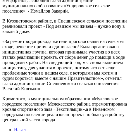
комфортно», - сообщил глава администрации
муниципального образования «Ундоровское сельское
поселение», - Измайлов Закарий.
В Кузоватовском районе, в Спешневском сельском поселении
реализовали проект «Под девизом мы живем – нужно воду в
каждый дом».
«За ремонт водопровода жители проголосовали на сельском
сходе, решение приняли единогласно! Была организована
инициативная группа, которая принимала участия во всех
этапах реализации проекта, от сбора денег до помощи в ходе
проводимых работ. На следующий год, мы снова выдвинем
инициативу, для участия в проекте, потому что есть еще
проблемные точки в нашем селе, с которыми мы хотим и
будем бороться, вместе с нашим Правительством», отметил
глава администрации Спешневского сельского поселения
Василий Князькин.
Кроме того, в муниципальном образовании «Мулловское
городское поселение» Мелекесского района отремонтирована
кровля спортивного зала «Текстильщик»,а в Инзенском
городском поселении реализован проект по благоустройству
центральной части города.
Назад