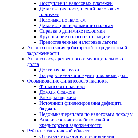
Поступления налоговых платежей
Детализация поступлений налоговых
платежей
Недоимка по налогам
Детализация недоимки по налогам
Справка о динамике недоимки
Крупнейшие налогоплательщики
Предоставленные налоговые льготы
Анализ состояния дебиторской и кредиторской
задолженности
Анализ государственного и муниципального
долга
Долговая нагрузка
Государственный и муниципальный долг
Формирование финансового паспорта
Финансовый паспорт
Доходы бюджета
Расходы бюджета
Источники финансирования дефицита
бюджета
Недоимка/переплата по налоговым доходам
Анализ состояния дебиторской и
кредиторской задолженности
Рейтинг Ульяновской области
Отдельные показатели исполнения