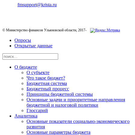
E-mail:
fmsupport@krista.ru
Телефон горячей линии:
8-800-200-20-73
© Министерство финансов Ульяновской области, 2017-
Опросы
Открытые данные
О бюджете
О субъекте
Что такое бюджет?
Бюджетная система
Бюджетный процесс
Принципы бюджетной системы
Основные задачи и приоритетные направления
бюджетной и налоговой политики
Глоссарий
Аналитика
Основные показатели социально-экономического
развития
Основные параметры бюджета