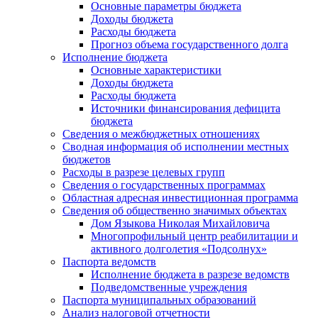
Основные параметры бюджета
Доходы бюджета
Расходы бюджета
Прогноз объема государственного долга
Исполнение бюджета
Основные характеристики
Доходы бюджета
Расходы бюджета
Источники финансирования дефицита
бюджета
Сведения о межбюджетных отношениях
Сводная информация об исполнении местных
бюджетов
Расходы в разрезе целевых групп
Сведения о государственных программах
Областная адресная инвестиционная программа
Сведения об общественно значимых объектах
Дом Языкова Николая Михайловича
Многопрофильный центр реабилитации и
активного долголетия «Подсолнух»
Паспорта ведомств
Исполнение бюджета в разрезе ведомств
Подведомственные учреждения
Паспорта муниципальных образований
Анализ налоговой отчетности