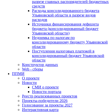
разрезе главных распорядителей бюджетных
средств
Расходы консолидированного бюджета
Ульяновской области в разрезе видов
расходов
Источники финансирования дефицита
бюджета (консолидированный бюджет
Ульяновской области)
Недоимка по налогам по
консолидированному бюджету Ульяновской
области
Поступления налоговых платежей в
консолидированный бюджет Ульяновской
области
Конструктор данных
Web - сборы
ППМИ
О проекте
Новости
СМИ о проекте
Новости портала
Реестр реализованных проектов
Проекты-победители 2026
Голосование за проекты 2027
Интерактивная карта