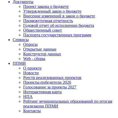
Документы
Проект закона о бюджете
Утвержденный закон о бюджете
Внесение изменений в закон о бюджете
Промежуточная отчетность
Годовой отчет об исполнении бюджета
Общественный совет
Паспорта государственных программ
Сервисы
Опросы
Открытые данные
Конструктор данных
Web - сборы
ППМИ
О проекте
Новости
Реестр реализованных проектов
Проекты-победители 2026
Голосование за проекты 2027
Интерактивная карта
НПА
Рейтинг муниципальных образований по итогам
реализации ППМИ
Контакты