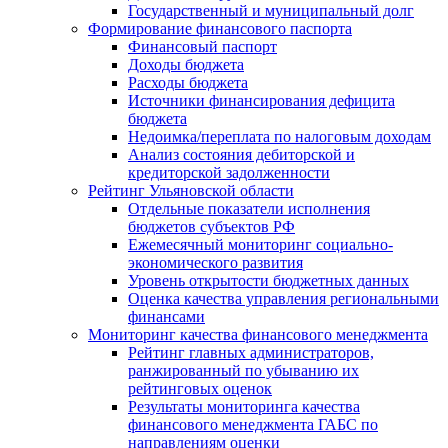
Государственный и муниципальный долг
Формирование финансового паспорта
Финансовый паспорт
Доходы бюджета
Расходы бюджета
Источники финансирования дефицита
бюджета
Недоимка/переплата по налоговым доходам
Анализ состояния дебиторской и
кредиторской задолженности
Рейтинг Ульяновской области
Отдельные показатели исполнения
бюджетов субъектов РФ
Ежемесячный мониторинг социально-
экономического развития
Уровень открытости бюджетных данных
Оценка качества управления региональными
финансами
Мониторинг качества финансового менеджмента
Рейтинг главных администраторов,
ранжированный по убыванию их
рейтинговых оценок
Результаты мониторинга качества
финансового менеджмента ГАБС по
направлениям оценки