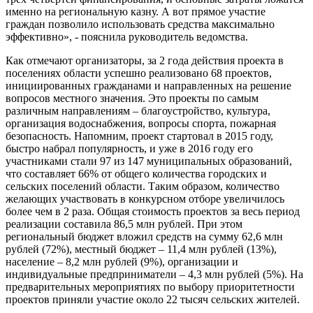
именно на региональную казну. А вот прямое участие
граждан позволило использовать средства максимально
эффективно», - пояснила руководитель ведомства.
Как отмечают организаторы, за 2 года действия проекта в
поселениях области успешно реализовано 68 проектов,
инициированных гражданами и направленных на решение
вопросов местного значения. Это проекты по самым
различным направлениям – благоустройство, культура,
организация водоснабжения, вопросы спорта, пожарная
безопасность. Напомним, проект стартовал в 2015 году,
быстро набрал популярность, и уже в 2016 году его
участниками стали 97 из 147 муниципальных образований,
что составляет 66% от общего количества городских и
сельских поселений области. Таким образом, количество
желающих участвовать в конкурсном отборе увеличилось
более чем в 2 раза. Общая стоимость проектов за весь период
реализации составила 86,5 млн рублей. При этом
региональный бюджет вложил средств на сумму 62,6 млн
рублей (72%), местный бюджет – 11,4 млн рублей (13%),
население – 8,2 млн рублей (9%), организации и
индивидуальные предприниматели – 4,3 млн рублей (5%). На
предварительных мероприятиях по выбору приоритетности
проектов приняли участие около 22 тысяч сельских жителей.