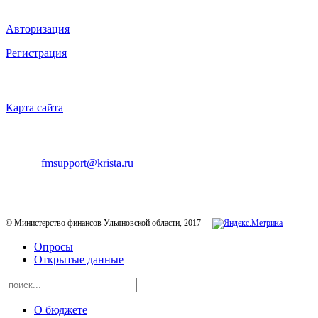
ВХОД НА САЙТ
Авторизация
Регистрация
НАВИГАЦИЯ
Карта сайта
ТЕХНИЧЕСКАЯ ПОДДЕРЖКА
E-mail:
fmsupport@krista.ru
Телефон горячей линии:
8-800-200-20-73
© Министерство финансов Ульяновской области, 2017-
Опросы
Открытые данные
О бюджете