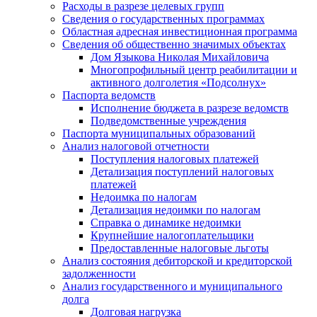
Расходы в разрезе целевых групп
Сведения о государственных программах
Областная адресная инвестиционная программа
Сведения об общественно значимых объектах
Дом Языкова Николая Михайловича
Многопрофильный центр реабилитации и
активного долголетия «Подсолнух»
Паспорта ведомств
Исполнение бюджета в разрезе ведомств
Подведомственные учреждения
Паспорта муниципальных образований
Анализ налоговой отчетности
Поступления налоговых платежей
Детализация поступлений налоговых
платежей
Недоимка по налогам
Детализация недоимки по налогам
Справка о динамике недоимки
Крупнейшие налогоплательщики
Предоставленные налоговые льготы
Анализ состояния дебиторской и кредиторской
задолженности
Анализ государственного и муниципального
долга
Долговая нагрузка