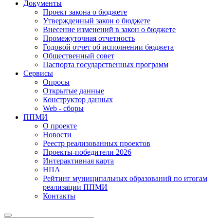
Документы
Проект закона о бюджете
Утвержденный закон о бюджете
Внесение изменений в закон о бюджете
Промежуточная отчетность
Годовой отчет об исполнении бюджета
Общественный совет
Паспорта государственных программ
Сервисы
Опросы
Открытые данные
Конструктор данных
Web - сборы
ППМИ
О проекте
Новости
Реестр реализованных проектов
Проекты-победители 2026
Интерактивная карта
НПА
Рейтинг муниципальных образований по итогам
реализации ППМИ
Контакты