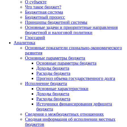
О субъекте
Что такое бюджет?
Бюджетная система
Бюджетный процесс
Принципы бюджетной системы
Основные задачи и приоритетные направления
бюджетной и налоговой политики
Глоссарий
Аналитика
Основные показатели социально-экономического
развития
Основные параметры бюджета
Основные параметры бюджета
Доходы бюджета
Расходы бюджета
Прогноз объема государственного долга
Исполнение бюджета
Основные характеристики
Доходы бюджета
Расходы бюджета
Источники финансирования дефицита
бюджета
Сведения о межбюджетных отношениях
Сводная информация об исполнении местных
бюджетов