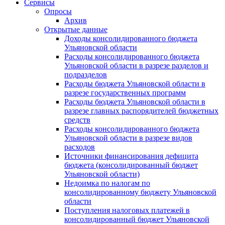
Сервисы
Опросы
Архив
Открытые данные
Доходы консолидированного бюджета
Ульяновской области
Расходы консолидированного бюджета
Ульяновской области в разрезе разделов и
подразделов
Расходы бюджета Ульяновской области в
разрезе государственных программ
Расходы бюджета Ульяновской области в
разрезе главных распорядителей бюджетных
средств
Расходы консолидированного бюджета
Ульяновской области в разрезе видов
расходов
Источники финансирования дефицита
бюджета (консолидированный бюджет
Ульяновской области)
Недоимка по налогам по
консолидированному бюджету Ульяновской
области
Поступления налоговых платежей в
консолидированный бюджет Ульяновской