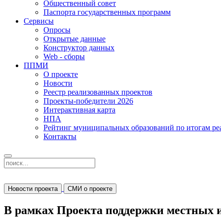
Общественный совет
Паспорта государственных программ
Сервисы
Опросы
Открытые данные
Конструктор данных
Web - сборы
ППМИ
О проекте
Новости
Реестр реализованных проектов
Проекты-победители 2026
Интерактивная карта
НПА
Рейтинг муниципальных образований по итогам 
Контакты
Новости проекта
СМИ о проекте
В рамках Проекта поддержки местных и