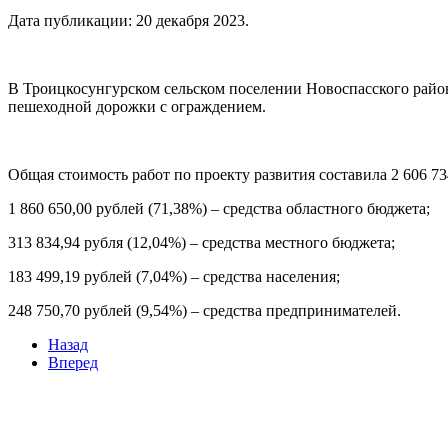
Дата публикации:
20 декабря 2023
.
В Троицкосунгурском сельском поселении Новоспасского район
пешеходной дорожки с ограждением.
Общая стоимость работ по проекту развития составила 2 606 734
1 860 650,00 рублей (71,38%) – средства областного бюджета;
313 834,94 рубля (12,04%) – средства местного бюджета;
183 499,19 рублей (7,04%) – средства населения;
248 750,70 рублей (9,54%) – средства предпринимателей.
Назад
Вперед
Мы в социальных сетях
ВХОД НА САЙТ