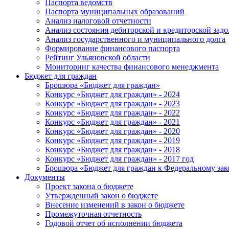
Паспорта ведомств
Паспорта муниципальных образований
Анализ налоговой отчетности
Анализ состояния дебиторской и кредиторской зад
Анализ государственного и муниципального долга
Формирование финансового паспорта
Рейтинг Ульяновской области
Мониторинг качества финансового менеджмента
Бюджет для граждан
Брошюра «Бюджет для граждан»
Конкурс «Бюджет для граждан» - 2024
Конкурс «Бюджет для граждан» - 2023
Конкурс «Бюджет для граждан» - 2022
Конкурс «Бюджет для граждан» - 2021
Конкурс «Бюджет для граждан» - 2020
Конкурс «Бюджет для граждан» - 2019
Конкурс «Бюджет для граждан» - 2018
Конкурс «Бюджет для граждан» - 2017 год
Брошюра «Бюджет для граждан к Федеральному зак
Документы
Проект закона о бюджете
Утвержденный закон о бюджете
Внесение изменений в закон о бюджете
Промежуточная отчетность
Годовой отчет об исполнении бюджета