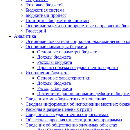
Что такое бюджет?
Бюджетная система
Бюджетный процесс
Принципы бюджетной системы
Основные задачи и приоритетные направления бюд
Глоссарий
Аналитика
Основные показатели социально-экономического р
Основные параметры бюджета
Основные параметры бюджета
Доходы бюджета
Расходы бюджета
Прогноз объема государственного долга
Исполнение бюджета
Основные характеристики
Доходы бюджета
Расходы бюджета
Источники финансирования дефицита бюдже
Сведения о межбюджетных отношениях
Сводная информация об исполнении местных бюдж
Расходы в разрезе целевых групп
Сведения о государственных программах
Областная адресная инвестиционная программа
Сведения об общественно значимых объектах