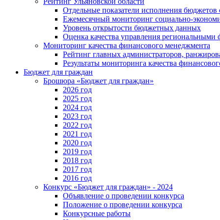
Рейтинг Ульяновской области
Отдельные показатели исполнения бюджетов 
Ежемесячный мониторинг социально-экономи
Уровень открытости бюджетных данных
Оценка качества управления региональными
Мониторинг качества финансового менеджмента
Рейтинг главных администраторов, ранжиро
Результаты мониторинга качества финансово
Бюджет для граждан
Брошюра «Бюджет для граждан»
2026 год
2025 год
2024 год
2023 год
2022 год
2021 год
2020 год
2019 год
2018 год
2017 год
2016 год
Конкурс «Бюджет для граждан» - 2024
Объявление о проведении конкурса
Положение о проведении конкурса
Конкурсные работы