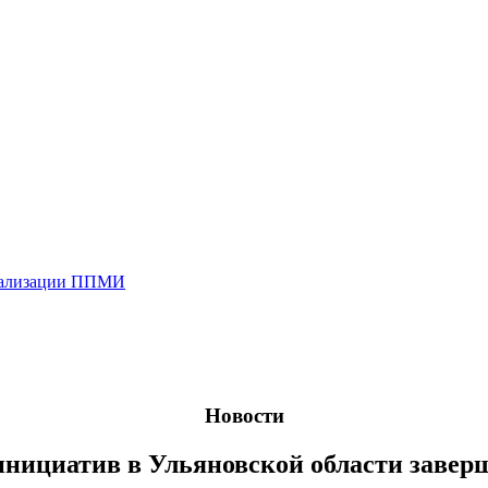
реализации ППМИ
Новости
нициатив в Ульяновской области завершё