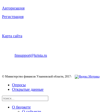
Авторизация
Регистрация
НАВИГАЦИЯ
Карта сайта
ТЕХНИЧЕСКАЯ ПОДДЕРЖКА
E-mail:
fmsupport@krista.ru
Телефон горячей линии:
8-800-200-20-73
© Министерство финансов Ульяновской области, 2017-
Опросы
Открытые данные
О бюджете
О субъекте