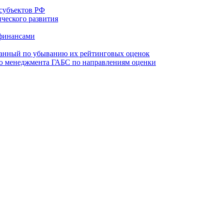
субъектов РФ
ческого развития
 финансами
ванный по убыванию их рейтинговых оценок
го менеджмента ГАБС по направлениям оценки