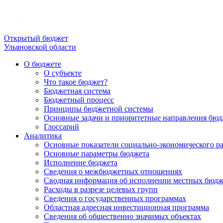
Открытый бюджет
Ульяновской области
О бюджете
О субъекте
Что такое бюджет?
Бюджетная система
Бюджетный процесс
Принципы бюджетной системы
Основные задачи и приоритетные направления бюд
Глоссарий
Аналитика
Основные показатели социально-экономического р
Основные параметры бюджета
Исполнение бюджета
Сведения о межбюджетных отношениях
Сводная информация об исполнении местных бюдж
Расходы в разрезе целевых групп
Сведения о государственных программах
Областная адресная инвестиционная программа
Сведения об общественно значимых объектах